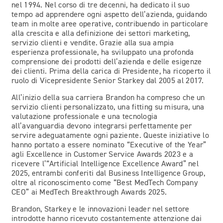
nel 1994. Nel corso di tre decenni, ha dedicato il suo
tempo ad apprendere ogni aspetto dell’azienda, guidando
team in molte aree operative, contribuendo in particolare
alla crescita e alla definizione dei settori marketing,
servizio clienti e vendite. Grazie alla sua ampia
esperienza professionale, ha sviluppato una profonda
comprensione dei prodotti dell’azienda e delle esigenze
dei clienti. Prima della carica di Presidente, ha ricoperto il
ruolo di Vicepresidente Senior Starkey dal 2005 al 2017.
All’inizio della sua carriera Brandon ha compreso che un
servizio clienti personalizzato, una fitting su misura, una
valutazione professionale e una tecnologia
all’avanguardia devono integrarsi perfettamente per
servire adeguatamente ogni paziente. Queste iniziative lo
hanno portato a essere nominato “Executive of the Year”
agli Excellence in Customer Service Awards 2023 e a
ricevere l’“Artificial Intelligence Excellence Award” nel
2025, entrambi conferiti dal Business Intelligence Group,
oltre al riconoscimento come “Best MedTech Company
CEO” ai MedTech Breakthrough Awards 2025.
Brandon, Starkey e le innovazioni leader nel settore
introdotte hanno ricevuto costantemente attenzione dai