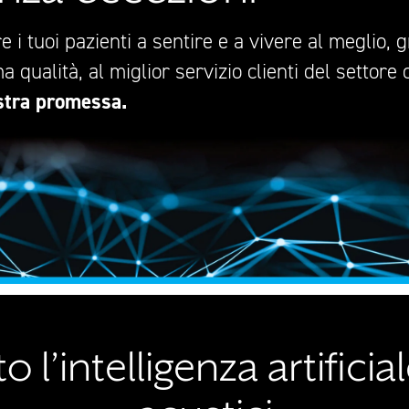
 i tuoi pazienti a sentire e a vivere al meglio, g
ma qualità, al miglior servizio clienti del settore 
ostra promessa.
o l’intelligenza artifici