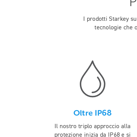
P
I prodotti Starkey su
tecnologie che o
Oltre IP68
Il nostro triplo approccio alla
protezione inizia da IP68 e si