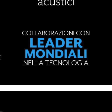
acustici
COLLABORAZIONI CON
LEADER
MONDIALI
E
NELLA TECNOLOGIA