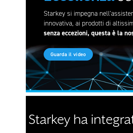
Starkey si impegna nell'assistere
innovativa, ai prodotti di altissi
senza eccezioni, questa è la n
Guarda il video
Starkey ha integrat