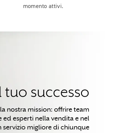
momento attivi.
l tuo successo
a nostra mission: offrire team
te ed esperti nella vendita e nel
n servizio migliore di chiunque