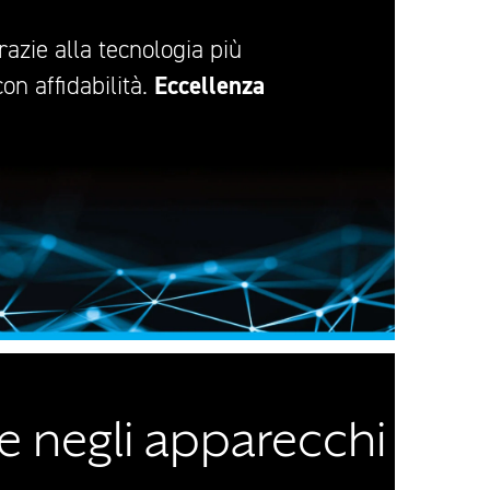
razie alla tecnologia più
Eccellenza
con affidabilità.
ale negli apparecchi