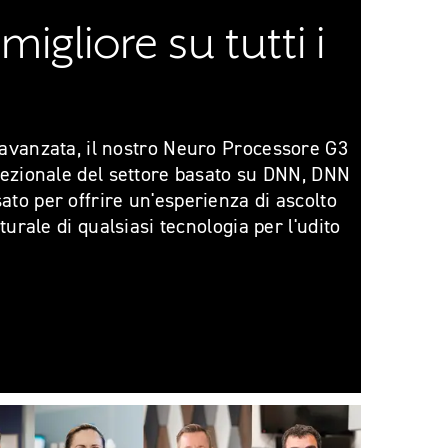
igliore su tutti i
 avanzata, il nostro Neuro Processore G3
rezionale del settore basato su DNN, DNN
to per offrire un'esperienza di ascolto
aturale di qualsiasi tecnologia per l'udito