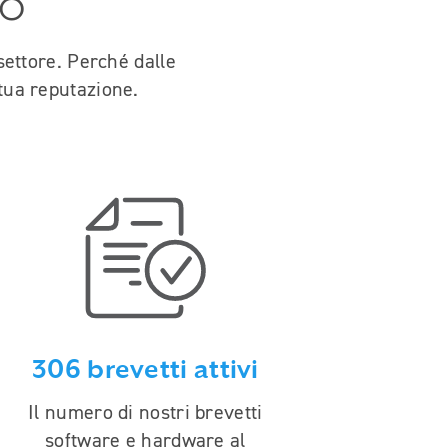
po
 settore. Perché dalle
 tua reputazione.
306 brevetti attivi
Il numero di nostri brevetti
software e hardware al