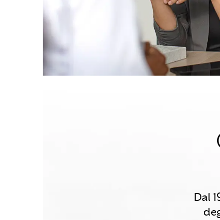
Dal 1
deg