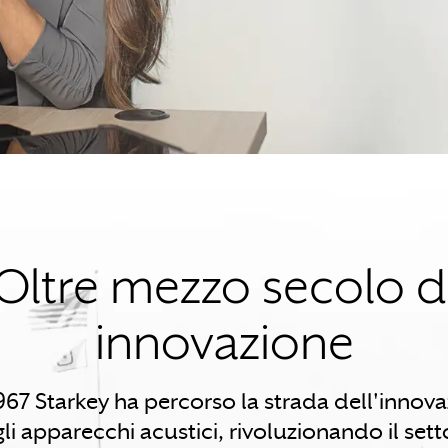
Oltre mezzo secolo d
innovazione
967 Starkey ha percorso la strada dell'innov
li apparecchi acustici, rivoluzionando il sett