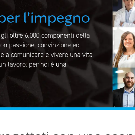
per l'impegno
gli oltre 6.000 componenti della
con passione, convinzione ed
ne a comunicare e vivere una vita
un lavoro: per noi è una