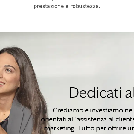
prestazione e robustezza.
Dedicati a
Crediamo e investiamo nell
orientati all'assistenza al clien
marketing. Tutto per offrire u