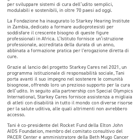
per sviluppare sistemi di cura dell’udito semplici,
modulabili e sostenibili, in oltre 70 paesi ad oggi.
La Fondazione ha inaugurato lo Starkey Hearing Institute
in Zambia, dedicato a formare audioprotesisti per
soddisfare il crescente bisogno di queste figure
professionali in Africa. L’Istituto fornisce un’istruzione
professionale, accreditata della durata di un anno,
abbinata a formazione pratica per l'erogazione diretta di
cure.
Grazie al lancio del progetto Starkey Cares nel 2021, un
programma istituzionale di responsabilità sociale, Tani
porta avanti il suo impegno nel sostenere le comunità
bisognose, offrendo loro un prezioso supporto per la cura
dell’udito. In seguito alla partnership con Special Olympics
International, Starkey Cares fornisce assistenza a migliaia
di atleti con disabilità in tutto il mondo con diverse risorse
per la salute uditiva, alle quali altrimenti non avrebbero
accesso.
Tani è co-presidente del Rocket Fund della Elton John
AIDS Foundation, membro del comitato consultivo del
PACER Center e amministratore della Beth Mugo Cancer